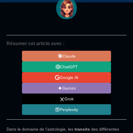
Résumer cet article avec :
Claude
ChatGPT
Google AI
Gemini
Grok
Perplexity
Dans le domaine de l’astrologie, les
transits
des différentes