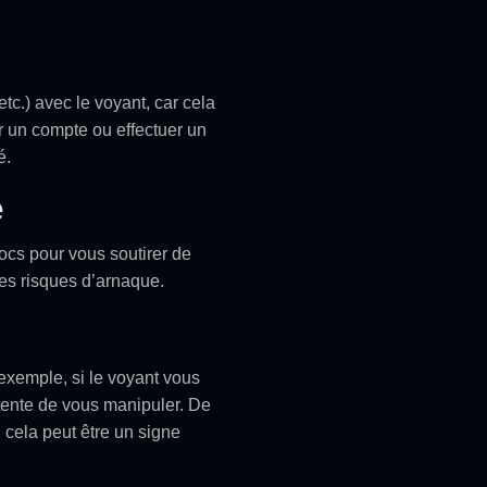
c.) avec le voyant, car cela
er un compte ou effectuer un
é.
é
rocs pour vous soutirer de
les risques d’arnaque.
 exemple, si le voyant vous
 tente de vous manipuler. De
 cela peut être un signe