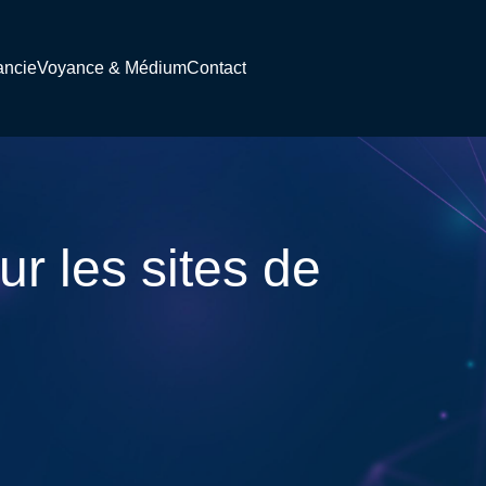
ancie
Voyance & Médium
Contact
r les sites de