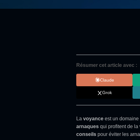
Résumer cet article avec :
Claude
Grok
La
voyance
est un domaine 
arnaques
qui profitent de la
conseils
pour éviter les arn