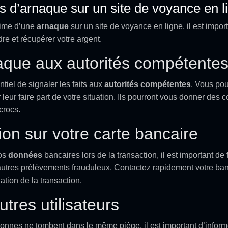
s d’arnaque sur un site de voyance en l
time d’une
arnaque
sur un site de voyance en ligne, il est impor
re et récupérer votre argent.
naque aux autorités compétente
ntiel de signaler les faits aux
autorités compétentes
. Vous pou
 leur faire part de votre situation. Ils pourront vous donner des 
crocs.
ion sur votre carte bancaire
os
données
bancaires lors de la transaction, il est important de 
’autres prélèvements frauduleux. Contactez rapidement votre ban
ation de la transaction.
utres utilisateurs
onnes ne tombent dans le même piège, il est important d’informer