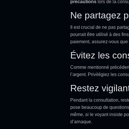
précautions
lors de la consu
Ne partagez p
Il est crucial de ne pas part
pourrait être utilisé à des f
paiement, assurez-vous que le
Évitez les con
Comme mentionné précédem
l’argent. Privilégiez les cons
Restez vigilant
Pendant la consultation, rest
pose beaucoup de questions po
même, si le voyant insiste p
d’arnaque.