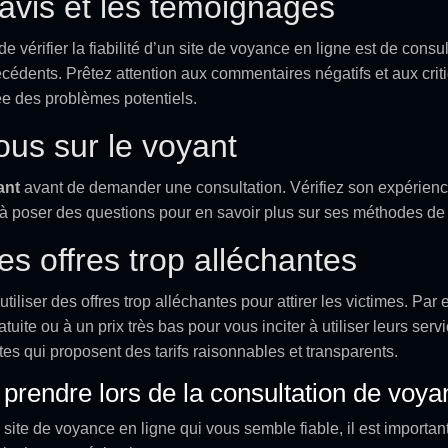
avis et les témoignages
 vérifier la fiabilité d’un site de voyance en ligne est de consu
cédents. Prêtez attention aux commentaires négatifs et aux criti
e des problèmes potentiels.
us sur le voyant
ant
avant de demander une consultation. Vérifiez son expérien
 à poser des questions pour en savoir plus sur ses méthodes de t
s offres trop alléchantes
tiliser des offres trop alléchantes pour attirer les victimes. Par
uite ou à un prix très bas pour vous inciter à utiliser leurs serv
sites qui proposent des tarifs raisonnables et transparents.
 prendre lors de la consultation de voya
site de voyance en ligne qui vous semble fiable, il est importan