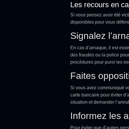
Les recours en ca
Si vous pensez avoir été vic
disponibles pour vous défend
Signalez l’ar
En cas d’arnaque, il est esse
des fraudes ou la police pour
procédures pour punir les es
Faites opposit
Si vous avez communiqué v
carte bancaire pour éviter d
situation et demander l’annul
Informez les a
Pour éviter que d’autres pers