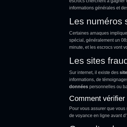
escrocs cherchent à gagner vo
informations générales et de
Les numéros 
Certaines arnaques impliquen
spécial, généralement un 08
minute, et les escrocs vont v
Les sites frau
Sur internet, il existe des
sit
informations, de témoignage
données
personnelles ou ban
Comment vérifier l
Pour vous assurer que vous n
de voyance en ligne avant d’y