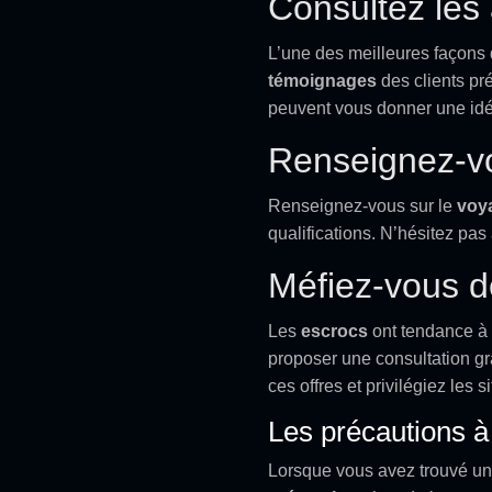
Consultez les 
L’une des meilleures façons de
témoignages
des clients pré
peuvent vous donner une idé
Renseignez-vo
Renseignez-vous sur le
voy
qualifications. N’hésitez pas
Méfiez-vous de
Les
escrocs
ont tendance à u
proposer une consultation grat
ces offres et privilégiez les 
Les précautions à
Lorsque vous avez trouvé un 