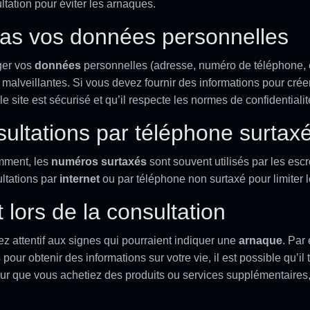
ltation pour éviter les arnaques.
as vos données personnelles
ager vos
données
personnelles (adresse, numéro de téléphone, et
ins malveillantes. Si vous devez fournir des informations pour cré
 site est sécurisé et qu’il respecte les normes de confidentialit
sultations par téléphone surtax
ment, les
numéros surtaxés
sont souvent utilisés par les esc
ultations par
internet
ou par téléphone non surtaxé pour limiter 
 lors de la consultation
ez attentif aux signes qui pourraient indiquer une
arnaque
. Par
ur obtenir des informations sur votre vie, il est possible qu’il
our que vous achetiez des produits ou services supplémentaires,