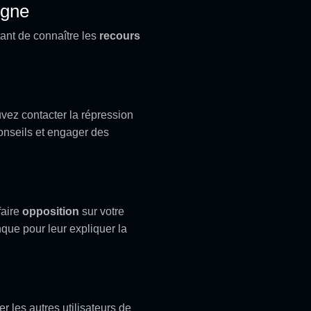
igne
tant de connaître les
recours
s
vez contacter la répression
conseils et engager des
faire
opposition
sur votre
que pour leur expliquer la
 les autres utilisateurs de