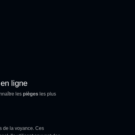
en ligne
nnaître les
pièges
les plus
ls de la voyance. Ces