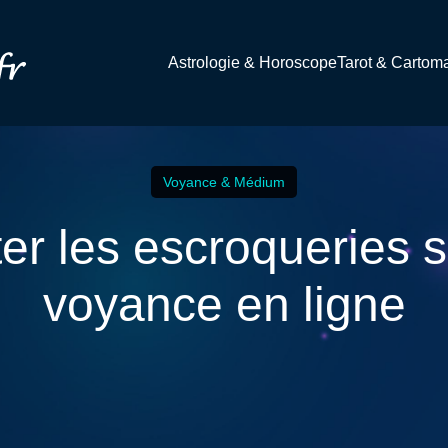
Astrologie & Horoscope
Tarot & Cartom
Voyance & Médium
r les escroqueries su
voyance en ligne