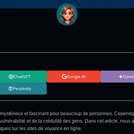
ChatGPT
Google AI
Gemi
Perplexity
mystérieux et fascinant pour beaucoup de personnes. Cependant
 vulnérabilité et de la crédulité des gens. Dans cet article, nou
aques sur les sites de voyance en ligne.