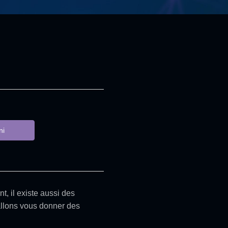
ni
, il existe aussi des
s allons vous donner des