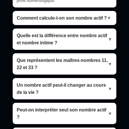
profil numérologique.
Comment calcule-t-on son nombre actif ?
▼
Quelle est la différence entre nombre actif
▼
et nombre intime ?
Que représentent les maîtres-nombres 11,
▼
22 et 33 ?
Un nombre actif peut-il changer au cours
▼
de la vie ?
Peut-on interpréter seul son nombre actif
▼
?