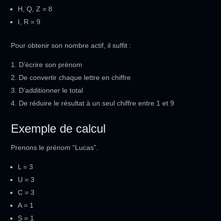
H, Q, Z = 8
I, R = 9
Pour obtenir son nombre actif, il suffit :
D’écrire son prénom
De convertir chaque lettre en chiffre
D’additionner le total
De réduire le résultat à un seul chiffre entre 1 et 9
Exemple de calcul
Prenons le prénom “Lucas”.
L = 3
U = 3
C = 3
A = 1
S = 1