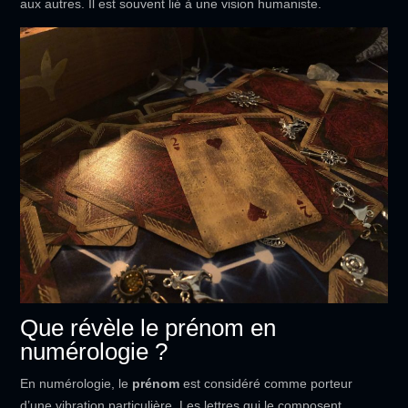
aux autres. Il est souvent lié à une vision humaniste.
Que révèle le prénom en
numérologie ?
En numérologie, le
prénom
est considéré comme porteur
d’une vibration particulière. Les lettres qui le composent