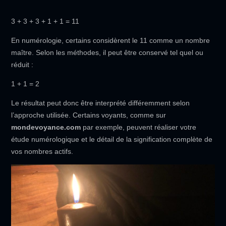
3 + 3 + 3 + 1 + 1 = 11
En numérologie, certains considèrent le 11 comme un nombre
maître. Selon les méthodes, il peut être conservé tel quel ou
réduit :
1 + 1 = 2
Le résultat peut donc être interprété différemment selon
l’approche utilisée. Certains voyants, comme sur
mondevoyance.com
par exemple, peuvent réaliser votre
étude numérologique et le détail de la signification complète de
vos nombres actifs.