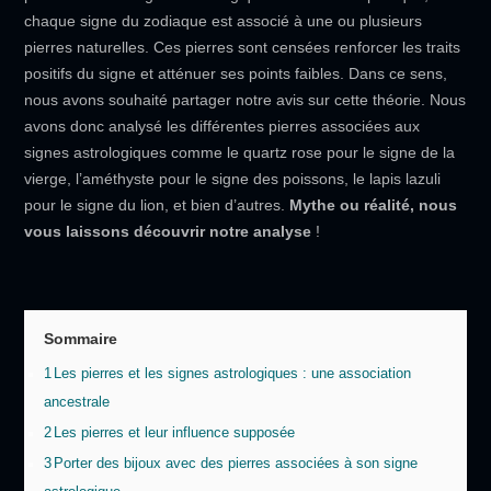
chaque signe du zodiaque est associé à une ou plusieurs
pierres naturelles. Ces pierres sont censées renforcer les traits
positifs du signe et atténuer ses points faibles. Dans ce sens,
nous avons souhaité partager notre avis sur cette théorie. Nous
avons donc analysé les différentes pierres associées aux
signes astrologiques comme le quartz rose pour le signe de la
vierge, l’améthyste pour le signe des poissons, le lapis lazuli
pour le signe du lion, et bien d’autres.
Mythe ou réalité, nous
vous laissons découvrir notre analyse
!
Sommaire
1
Les pierres et les signes astrologiques : une association
ancestrale
2
Les pierres et leur influence supposée
3
Porter des bijoux avec des pierres associées à son signe