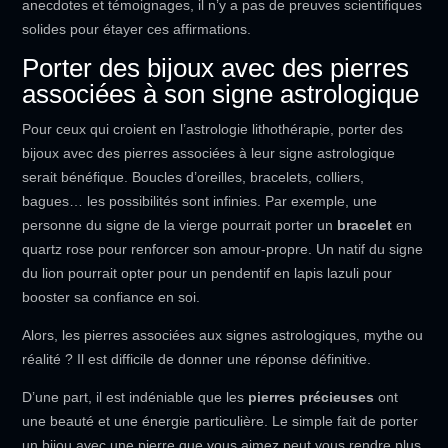
anecdotes et témoignages, il n’y a pas de preuves scientifiques
solides pour étayer ces affirmations.
Porter des bijoux avec des pierres
associées à son signe astrologique
Pour ceux qui croient en l’astrologie lithothérapie, porter des
bijoux avec des pierres associées à leur signe astrologique
serait bénéfique. Boucles d’oreilles, bracelets, colliers,
bagues… les possibilités sont infinies. Par exemple, une
personne du signe de la vierge pourrait porter un
bracelet
en
quartz rose pour renforcer son amour-propre. Un natif du signe
du lion pourrait opter pour un pendentif en lapis lazuli pour
booster sa confiance en soi.
Alors, les pierres associées aux signes astrologiques, mythe ou
réalité ? Il est difficile de donner une réponse définitive.
D’une part, il est indéniable que les
pierres précieuses
ont
une beauté et une énergie particulière. Le simple fait de porter
un bijou avec une pierre que vous aimez peut vous rendre plus