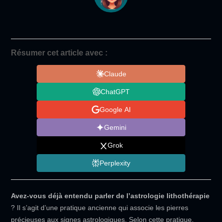
Résumer cet article avec :
Claude
ChatGPT
Google AI
Gemini
Grok
Perplexity
Avez-vous déjà entendu parler de l’astrologie lithothérapie
? Il s’agit d’une pratique ancienne qui associe les pierres
précieuses aux signes astrologiques. Selon cette pratique,