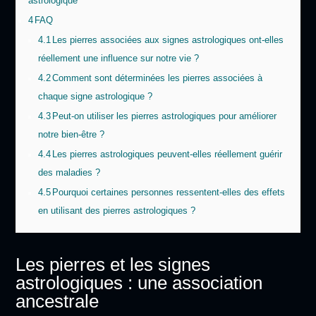
astrologique
4
FAQ
4.1
Les pierres associées aux signes astrologiques ont-elles
réellement une influence sur notre vie ?
4.2
Comment sont déterminées les pierres associées à
chaque signe astrologique ?
4.3
Peut-on utiliser les pierres astrologiques pour améliorer
notre bien-être ?
4.4
Les pierres astrologiques peuvent-elles réellement guérir
des maladies ?
4.5
Pourquoi certaines personnes ressentent-elles des effets
en utilisant des pierres astrologiques ?
Les pierres et les signes
astrologiques : une association
ancestrale