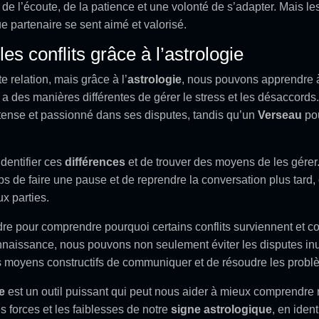
 de l’écoute, de la patience et une volonté de s’adapter. Mais l
e partenaire se sent aimé et valorisé.
es conflits grâce à l’astrologie
te relation, mais grâce à l’
astrologie
, nous pouvons apprendre à
a des manières différentes de gérer le stress et les désaccord
ntense et passionné dans ses disputes, tandis qu’un
Verseau
pou
identifier ces
différences
et de trouver des moyens de les gérer
s de faire une pause et de reprendre la conversation plus tard, 
ux parties.
adre pour comprendre pourquoi certains conflits surviennent et c
connaissance, nous pouvons non seulement éviter les disputes inu
es moyens constructifs de communiquer et de résoudre les probl
e
est un outil puissant qui peut nous aider à mieux comprendre
s forces et les faiblesses de notre
signe astrologique
, en ident