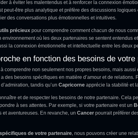
ider à éviter les malentendus et à renforcer la connexion émotio
 est peut-être plus analytique et préfère des discussions logiques
ier des conversations plus émotionnelles et intuitives.
utils précieux
pour comprendre comment chacun de nous commu
n environnement où les deux partenaires se sentent entendus et
ssi la connexion émotionnelle et intellectuelle entre les deux 
roche en fonction des besoins de votre 
 à comprendre non seulement nos propres besoins, mais aussi c
a des besoins spécifiques en matière d’amour et de relations.
t d’admiration, tandis qu’un
Capricorne
apprécie la stabilité et l
connaître et de respecter les besoins de notre partenaire. Cela pe
ndre à ses attentes. Par exemple, si votre partenaire est un
B
es et aventureuses. En revanche, un
Cancer
pourrait préférer de
spécifiques de votre partenaire
, nous pouvons créer une rela