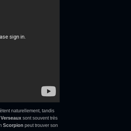
ètent naturellement, tandis
s
Verseaux
sont souvent très
un
Scorpion
peut trouver son