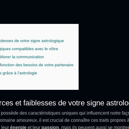
blesses de votre signe astrologique
ogiques compatibles avec le vôtre
méliorer la communication
fonction des besoins de votre partenaire
s grâce à l’astrologie
ces et faiblesses de votre signe astrol
possède des caractéristiques uniques qui influencent notre faço
omaine amoureux, il est crucial de connaître ces traits propres
 leur
énergie
et leur
passion
, mais ils peuvent aussi se montre