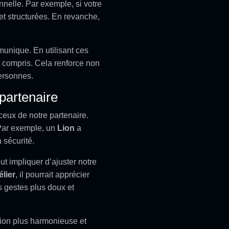
nnelle. Par exemple, si votre
 et structurées. En revanche,
nique. En utilisant ces
 compris. Cela renforce non
personnes.
partenaire
eux de notre partenaire.
 Par exemple, un
Lion
a
a sécurité.
ut impliquer d’ajuster notre
élier
, il pourrait apprécier
s gestes plus doux et
tion plus harmonieuse et