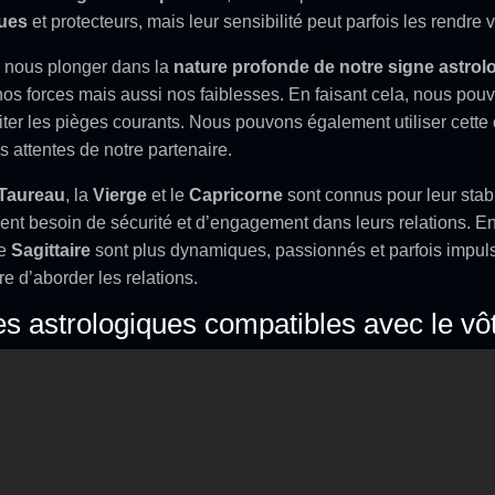
ues
et protecteurs, mais leur sensibilité peut parfois les rendre 
de nous plonger dans la
nature profonde de notre signe astrol
s forces mais aussi nos faiblesses. En faisant cela, nous pou
iter les pièges courants. Nous pouvons également utiliser cett
 attentes de notre partenaire.
Taureau
, la
Vierge
et le
Capricorne
sont connus pour leur stabi
ent besoin de sécurité et d’engagement dans leurs relations. E
le
Sagittaire
sont plus dynamiques, passionnés et parfois impul
e d’aborder les relations.
nes astrologiques compatibles avec le vô