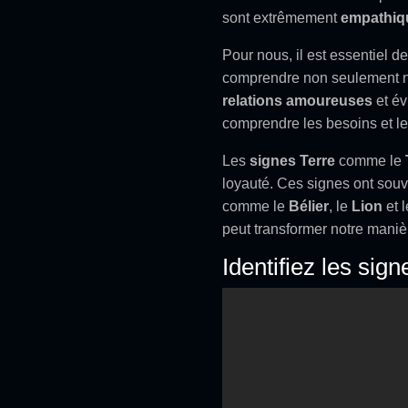
sont extrêmement
empathiq
Pour nous, il est essentiel 
comprendre non seulement no
relations amoureuses
et év
comprendre les besoins et les
Les
signes Terre
comme le
loyauté. Ces signes ont souv
comme le
Bélier
, le
Lion
et 
peut transformer notre manièr
Identifiez les sig