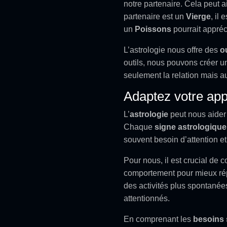
notre partenaire. Cela peut a
partenaire est un
Vierge
, il
un
Poissons
pourrait appréc
L’astrologie nous offre des
o
outils, nous pouvons créer u
seulement la relation mais au
Adaptez votre app
L’
astrologie
peut nous aider
Chaque
signe astrologique
souvent besoin d’attention e
Pour nous, il est crucial de 
comportement pour mieux répo
des activités plus spontané
attentionnés.
En comprenant les
besoins 