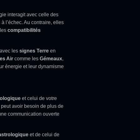
e interagit avec celle des
à l’échec. Au contraire, elles
 les
compatibilités
 avec les
signes Terre
en
es Air
comme les
Gémeaux
,
leur énergie et leur dynamisme
rologique
et celui de votre
peut avoir besoin de plus de
c une communication ouverte
astrologique
et de celui de