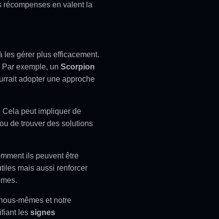
es récompenses en valent la
 les gérer plus efficacement.
s. Par exemple, un
Scorpion
rrait adopter une approche
. Cela peut impliquer de
ou de trouver des solutions
omment ils peuvent être
tiles mais aussi renforcer
èmes.
 nous-mêmes et notre
ifiant les
signes