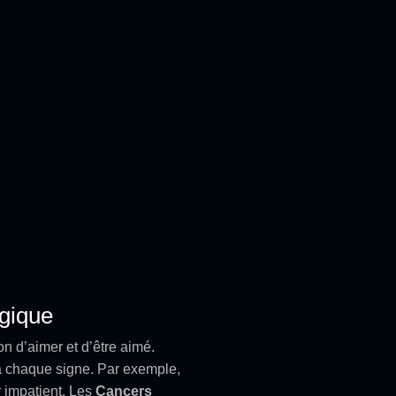
ogique
n d’aimer et d’être aimé.
 à chaque signe. Par exemple,
r impatient. Les
Cancers