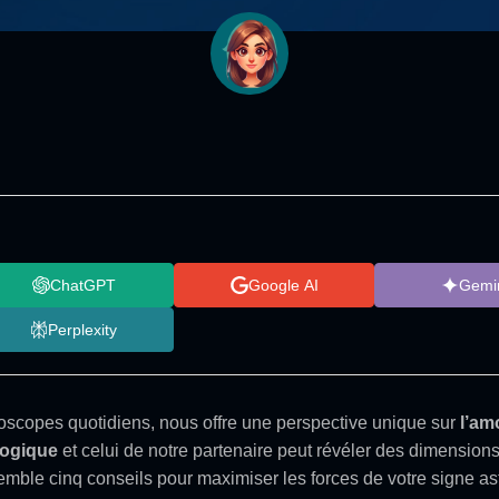
ChatGPT
Google AI
Gemi
Perplexity
roscopes quotidiens, nous offre une perspective unique sur
l’am
logique
et celui de notre partenaire peut révéler des dimension
emble cinq conseils pour maximiser les forces de votre signe as