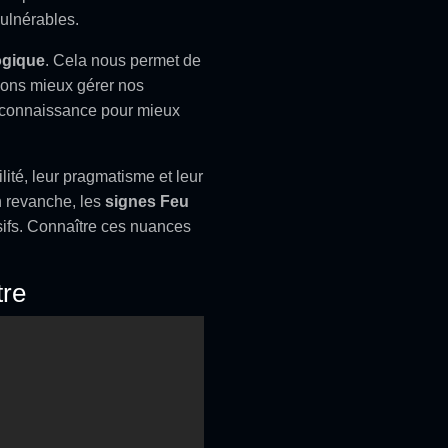
vulnérables.
ogique
. Cela nous permet de
vons mieux gérer nos
e connaissance pour mieux
lité, leur pragmatisme et leur
n revanche, les
signes Feu
sifs. Connaître ces nuances
tre