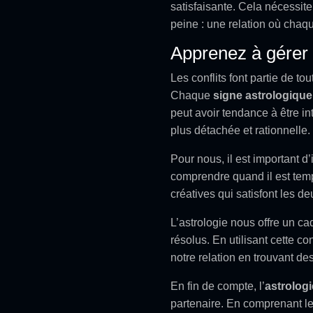
satisfaisante. Cela nécessite
peine : une relation où chaqu
Apprenez à gérer l
Les conflits font partie de tou
Chaque
signe astrologique
peut avoir tendance à être i
plus détachée et rationnelle.
Pour nous, il est important d’
comprendre quand il est temp
créatives qui satisfont les de
L’astrologie nous offre un c
résolus. En utilisant cette 
notre relation en trouvant d
En fin de compte, l’
astrologi
partenaire. En comprenant le