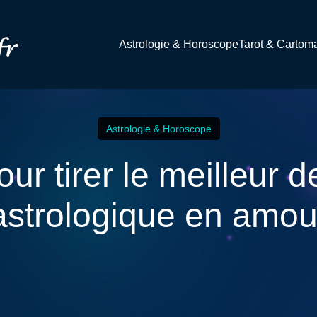
Astrologie & Horoscope
Tarot & Cartom
Astrologie & Horoscope
our tirer le meilleur d
astrologique en amou