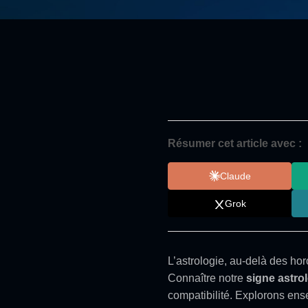
Résumer cet article avec :
Claude
Grok
L’astrologie, au-delà des ho
Connaître notre
signe astro
compatibilité. Explorons ens