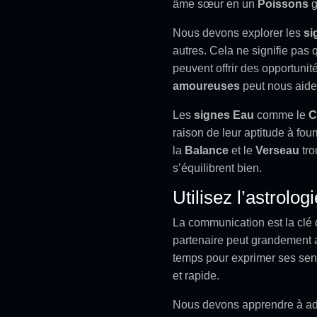
âme sœur en un
Poissons
g
Nous devons explorer les
si
autres. Cela ne signifie pas 
peuvent offrir des opportuni
amoureuses
peut nous aide
Les
signes Eau
comme le
C
raison de leur aptitude à fou
la
Balance
et le
Verseau
tro
s’équilibrent bien.
Utilisez l’astrolo
La communication est la clé 
partenaire peut grandement 
temps pour exprimer ses sen
et rapide.
Nous devons apprendre à ada