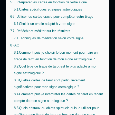
5
5. Interpréter les cartes en fonction de votre signe
5.1
Cartes spécifiques et signes astrologiques
6
6. Utiliser les cartes oracle pour compléter votre tirage
6.1
Choisir un oracle adapté à votre signe
7
7. Réfléchir et méditer sur les résultats
7.1
Techniques de méditation selon votre signe
8
FAQ
8.1
Comment puis-je choisir le bon moment pour faire un
tirage de tarot en fonction de mon signe astrologique ?
8.2
Quel type de tirage de tarot est le plus adapté à mon
signe astrologique ?
8.3
Quelles cartes de tarot sont particulièrement
significatives pour mon signe astrologique ?
8.4
Comment puis-je interpréter les cartes de tarot en tenant
compte de mon signe astrologique ?
8.5
Quels cristaux ou objets spirituels puis-je utiliser pour
améliorer mon tirage de tarot en fonction de mon signe