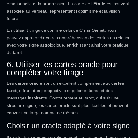
émotionnelle et la progression. La carte de l’
Étoile
est souvent
associée au Verseau, représentant l’optimisme et la vision
future.
En utilisant un guide comme celui de
Chris Semet
, vous
pouvez approfondir votre compréhension des cartes en relation
avec votre signe astrologique, enrichissant ainsi votre pratique
du tarot.
6. Utiliser les cartes oracle pour
compléter votre tirage
Les
cartes oracle
sont un excellent complément aux
cartes
tarot
, offrant des perspectives supplémentaires et des
messages inspirants. Contrairement au tarot, qui suit une
structure rigide, les cartes oracle sont plus flexibles et peuvent
couvrir une large gamme de thèmes.
Choisir un oracle adapté à votre signe
Il existe des
oracles
spécifiquement conçus pour chaque signe