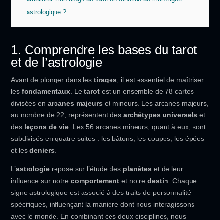
astrologique ?
1. Comprendre les bases du tarot
et de l’astrologie
Avant de plonger dans les
tirages
, il est essentiel de maîtriser
les
fondamentaux
. Le
tarot
est un ensemble de 78 cartes
divisées en
arcanes majeurs
et mineurs. Les arcanes majeurs,
au nombre de 22, représentent des
archétypes universels
et
des
leçons de vie
. Les 56 arcanes mineurs, quant à eux, sont
subdivisés en quatre suites : les bâtons, les coupes, les épées
et les
deniers
.
L’
astrologie
repose sur l’étude des
planètes
et de leur
influence sur notre
comportement
et notre
destin
. Chaque
signe astrologique est associé à des traits de personnalité
spécifiques, influençant la manière dont nous interagissons
avec le monde. En combinant ces deux disciplines, nous