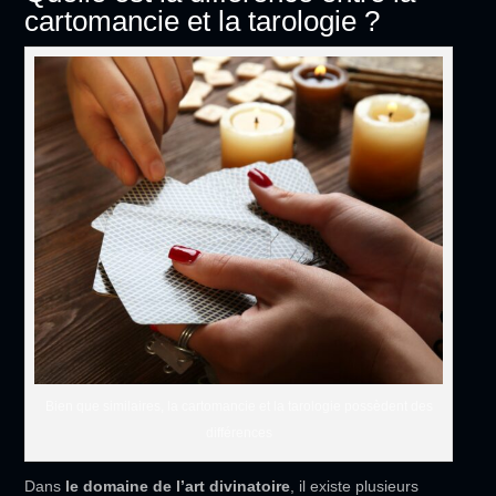
cartomancie et la tarologie ?
Bien que similaires, la cartomancie et la tarologie possèdent des
différences
Dans
le domaine de l’
art divinatoire
, il existe plusieurs