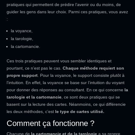
pratiques qui permettent de prédire l’avenir ou du moins, de
guider les gens dans leur choix. Parmi ces pratiques, vous avez
:
la voyance,
la tarologie,
la cartomancie.
Ces trois pratiques peuvent vous sembler identiques et
pourtant, ce n’est pas le cas.
Chaque méthode requiert son
propre support
. Pour la voyance, le support consiste plutôt à
l’intuition. En effet, la voyance se base sur l’intuition du voyant
pour donner des réponses au consultant. En ce qui concerne
la
tarologie et la cartomancie
, ce sont deux pratiques qui se
basent sur la lecture des cartes. Néanmoins, ce qui différencie
les deux méthodes, c’est
le type de cartes utilisé.
Comment ça fonctionne ?
Chacune de
la cartomancie et de la tarologie
a sa propre